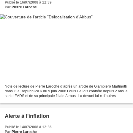
Publié le 16/07/2008 à 12:39
Par
Pierre Laroche
Note de lecture de Pierre Laroche d’après un article de Giampiero Martinotti
dans « la Repubblica » du 9 juin 2008 Louis Gallois contrôle depuis 2 ans le
sort d’EADS et de sa principale filiale Airbus. Il a devant lui « d’autres
années difficiles avec...
Alerte à l'inflation
Publié le 14/07/2008 à 12:36
Par
Pierre Laroche