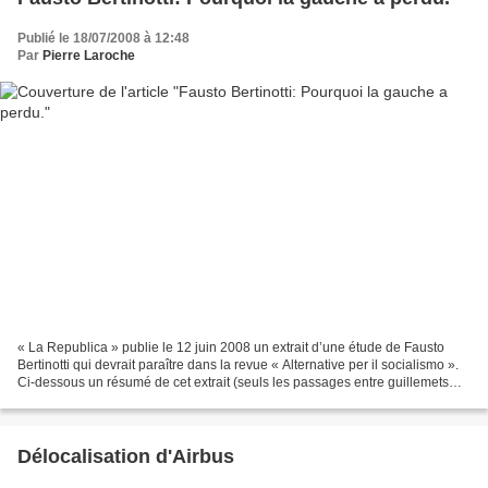
Publié le 18/07/2008 à 12:48
Par
Pierre Laroche
« La Republica » publie le 12 juin 2008 un extrait d’une étude de Fausto
Bertinotti qui devrait paraître dans la revue « Alternative per il socialismo ».
Ci-dessous un résumé de cet extrait (seuls les passages entre guillemets
sont traduits aussi littéralement...
Délocalisation d'Airbus