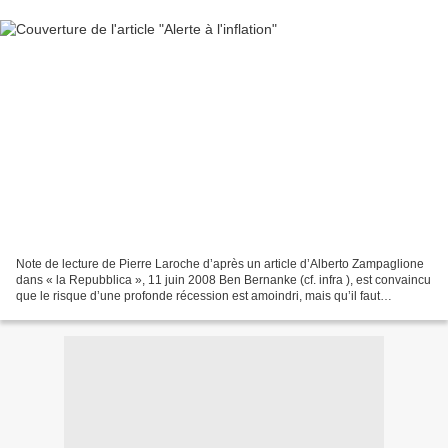
Note de lecture de Pierre Laroche d’après un article d’Alberto Zampaglione
dans « la Repubblica », 11 juin 2008 Ben Bernanke (cf. infra ), est convaincu
que le risque d’une profonde récession est amoindri, mais qu’il faut
combattre le danger de l’inflation...