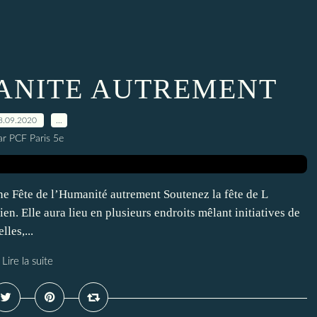
MANITE AUTREMENT
8.09.2020
…
ar PCF Paris 5e
e de l’Humanité autrement Soutenez la fête de L
n. Elle aura lieu en plusieurs endroits mêlant initiatives de
lles,...
Lire la suite