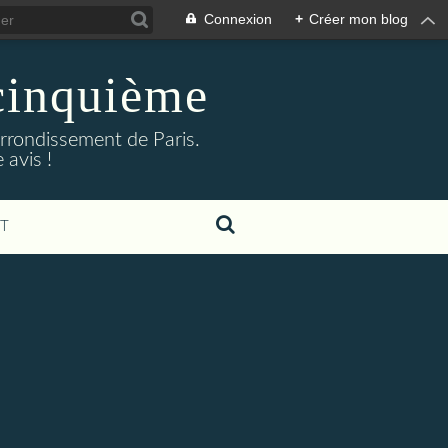
Connexion
+
Créer mon blog
cinquième
arrondissement de Paris.
 avis !
T