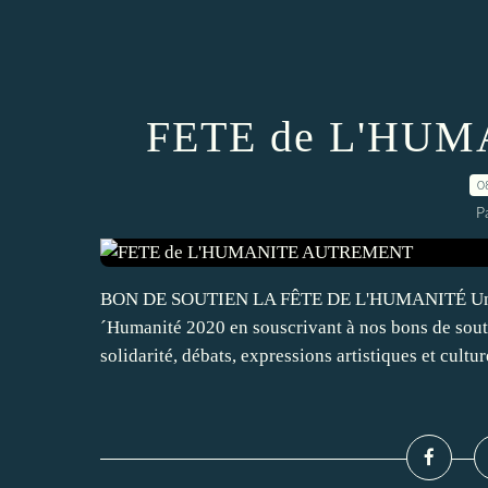
FETE de L'HU
0
P
BON DE SOUTIEN LA FÊTE DE L'HUMANITÉ Une Fêt
´Humanité 2020 en souscrivant à nos bons de soutie
solidarité, débats, expressions artistiques et culture