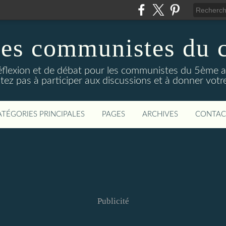
des communistes du 
réflexion et de débat pour les communistes du 5ème 
tez pas à participer aux discussions et à donner votre
ATÉGORIES PRINCIPALES
PAGES
ARCHIVES
CONTAC
Publicité