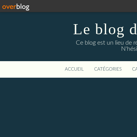
Le blog 
Ce blog est un lieu de 
N'hési
ACCUEIL
CATÉGORIES
C