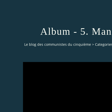
Album - 5. Man
Le blog des communistes du cinquième
>
Categorie