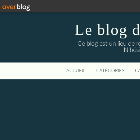
Le blog 
Ce blog est un lieu de 
N'hési
ACCUEIL
CATÉGORIES
C