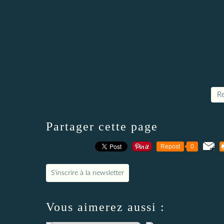
Re
Partager cette page
Repost
0
S'inscrire à la newsletter
Vous aimerez aussi :