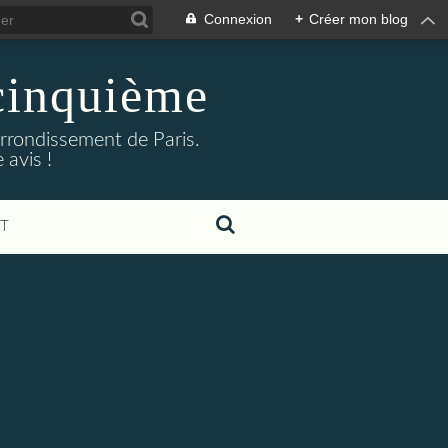
Connexion
+
Créer mon blog
cinquième
arrondissement de Paris.
 avis !
T