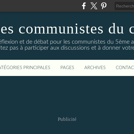
des communistes du 
réflexion et de débat pour les communistes du 5ème 
tez pas à participer aux discussions et à donner votre
ATÉGORIES PRINCIPALES
PAGES
ARCHIVES
CONTAC
Publicité