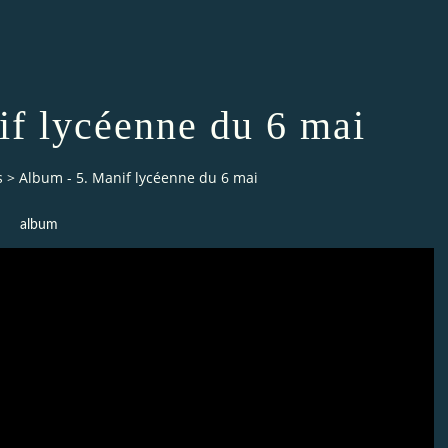
if lycéenne du 6 mai
s
>
Album - 5. Manif lycéenne du 6 mai
album