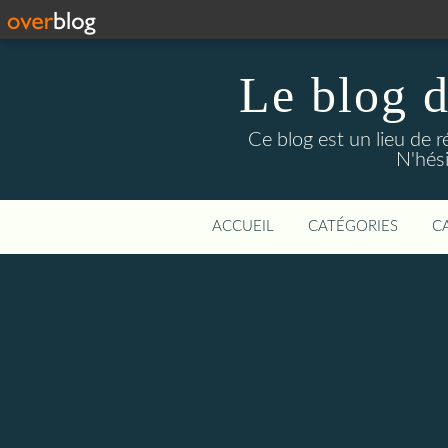
Le blog 
Ce blog est un lieu de 
N'hési
ACCUEIL
CATÉGORIES
C