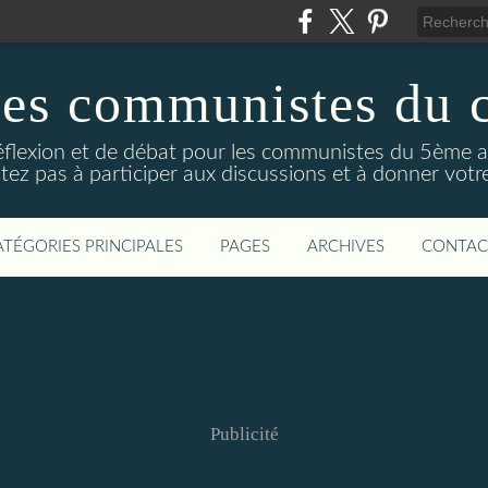
des communistes du 
réflexion et de débat pour les communistes du 5ème 
tez pas à participer aux discussions et à donner votre
ATÉGORIES PRINCIPALES
PAGES
ARCHIVES
CONTAC
Publicité