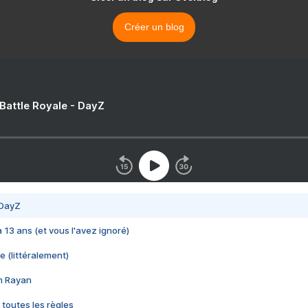
Créer un blog
 Battle Royale - DayZ
 DayZ
 a 13 ans (et vous l'avez ignoré)
e (littéralement)
im Rayan
 toutes les règles