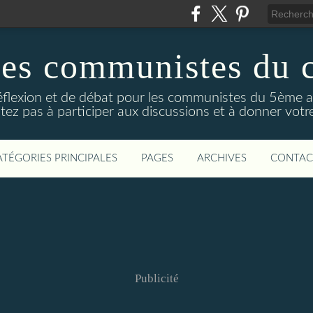
des communistes du 
réflexion et de débat pour les communistes du 5ème 
tez pas à participer aux discussions et à donner votre
ATÉGORIES PRINCIPALES
PAGES
ARCHIVES
CONTAC
Publicité