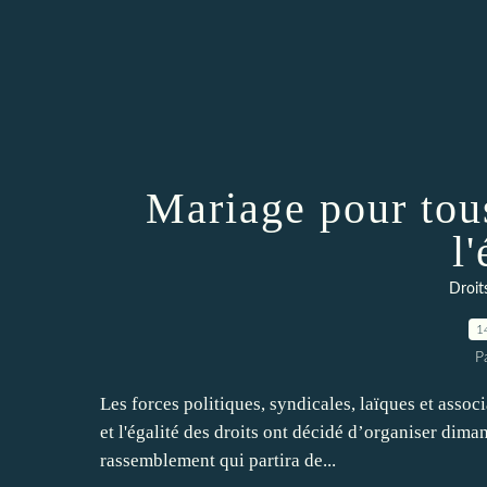
Mariage pour tou
l'
Droits
1
P
Les forces politiques, syndicales, laïques et asso
et l'égalité des droits ont décidé d’organiser dima
rassemblement qui partira de...