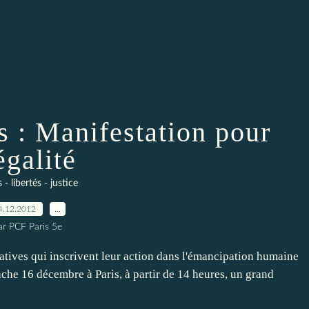
s : Manifestation pour
égalité
 - libertés - justice
4.12.2012
…
ar PCF Paris 5e
ciatives qui inscrivent leur action dans l'émancipation humaine
nche 16 décembre à Paris, à partir de 14 heures, un grand