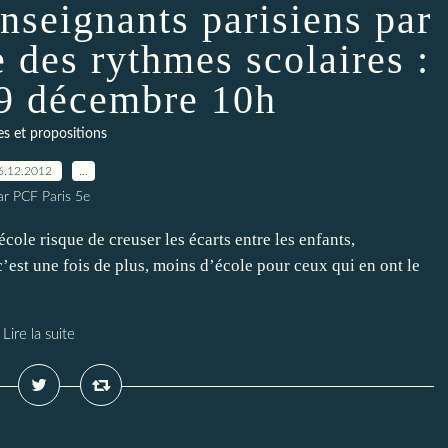
nseignants parisiens par
e des rythmes scolaires :
9 décembre 10h
es et propositions
6.12.2012
…
ar PCF Paris 5e
école risque de creuser les écarts entre les enfants,
’est une fois de plus, moins d’école pour ceux qui en ont le
Lire la suite