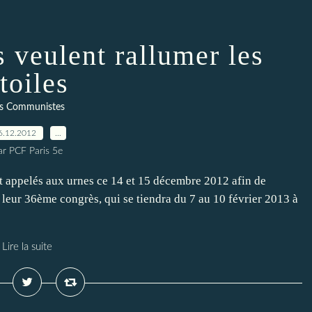
 veulent rallumer les
toiles
s Communistes
6.12.2012
…
ar PCF Paris 5e
t appelés aux urnes ce 14 et 15 décembre 2012 afin de
eur 36ème congrès, qui se tiendra du 7 au 10 février 2013 à
Lire la suite