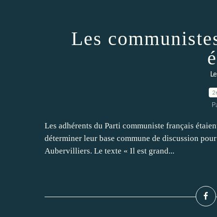
Les communistes
é
Le
2
P
Les adhérents du Parti communiste français étaien
déterminer leur base commune de discussion pour l
Aubervilliers. Le texte « Il est grand...