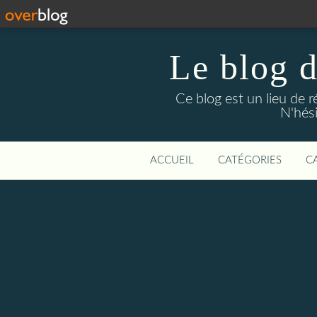
Le blog 
Ce blog est un lieu de 
N'hési
ACCUEIL
CATÉGORIES
C