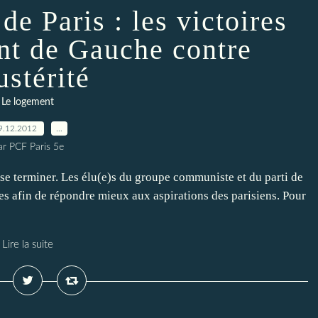
de Paris : les victoires
ont de Gauche contre
ustérité
Le logement
9.12.2012
…
ar PCF Paris 5e
e se terminer. Les élu(e)s du groupe communiste et du parti de
es afin de répondre mieux aux aspirations des parisiens. Pour
Lire la suite