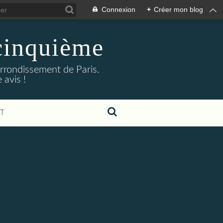
Connexion
+
Créer mon blog
cinquième
arrondissement de Paris.
 avis !
T