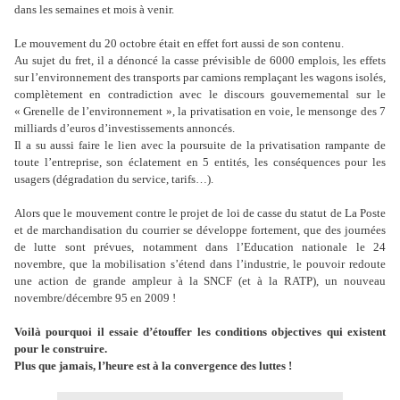
dans les semaines et mois à venir.
Le mouvement du 20 octobre était en effet fort aussi de son contenu.
Au sujet du fret, il a dénoncé la casse prévisible de 6000 emplois, les effets
sur l’environnement des transports par camions remplaçant les wagons isolés,
complètement en contradiction avec le discours gouvernemental sur le
« Grenelle de l’environnement », la privatisation en voie, le mensonge des 7
milliards d’euros d’investissements annoncés.
Il a su aussi faire le lien avec la poursuite de la privatisation rampante de
toute l’entreprise, son éclatement en 5 entités, les conséquences pour les
usagers (dégradation du service, tarifs…).
Alors que le mouvement contre le projet de loi de casse du statut de La Poste
et de marchandisation du courrier se développe fortement, que des journées
de lutte sont prévues, notamment dans l’Education nationale le 24
novembre, que la mobilisation s’étend dans l’industrie, le pouvoir redoute
une action de grande ampleur à la SNCF (et à la RATP), un nouveau
novembre/décembre 95 en 2009 !
Voilà pourquoi il essaie d’étouffer les conditions objectives qui existent
pour le construire.
Plus que jamais, l’heure est à la convergence des luttes !