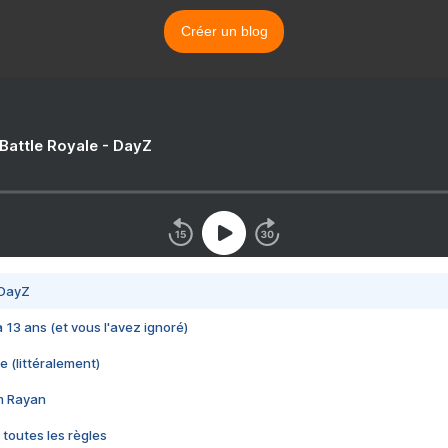
Créer un blog
 Battle Royale - DayZ
 DayZ
 a 13 ans (et vous l'avez ignoré)
e (littéralement)
im Rayan
 toutes les règles