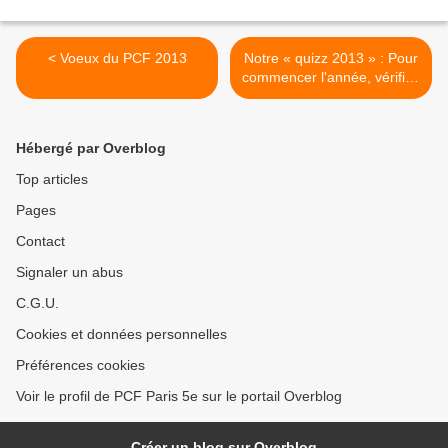
< Voeux du PCF 2013
Notre « quizz 2013 » : Pour
commencer l'année, vérifiez
vos connaissances sur le
Parti Communiste Français
>
Hébergé par Overblog
Top articles
Pages
Contact
Signaler un abus
C.G.U.
Cookies et données personnelles
Préférences cookies
Voir le profil de PCF Paris 5e sur le portail Overblog
Créer un blog sur Overblog