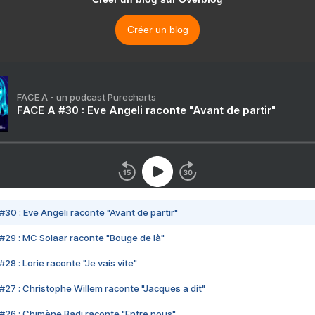
Créer un blog
FACE A - un podcast Purecharts
FACE A #30 : Eve Angeli raconte "Avant de partir"
#30 : Eve Angeli raconte "Avant de partir"
#29 : MC Solaar raconte "Bouge de là"
28 : Lorie raconte "Je vais vite"
#27 : Christophe Willem raconte "Jacques a dit"
#26 : Chimène Badi raconte "Entre nous"