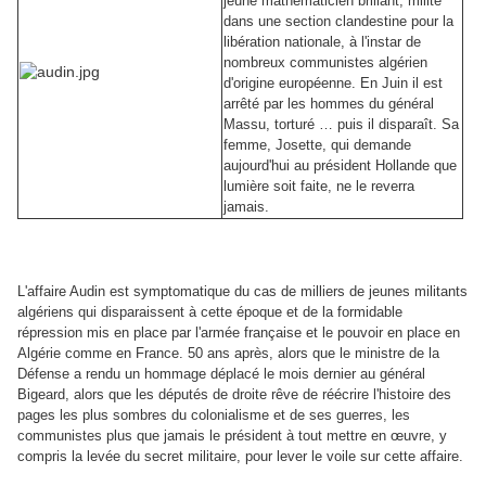
jeune mathématicien brillant, milite
dans une section clandestine pour la
libération nationale, à l'instar de
nombreux communistes algérien
d'origine européenne. En Juin il est
arrêté par les hommes du général
Massu, torturé … puis il disparaît. Sa
femme, Josette, qui demande
aujourd'hui au président Hollande que
lumière soit faite, ne le reverra
jamais.
L'affaire Audin est symptomatique du cas de milliers de jeunes militants
algériens qui disparaissent à cette époque et de la formidable
répression mis en place par l'armée française et le pouvoir en place en
Algérie comme en France
. 50 ans après, alors que le ministre de la
Défense a rendu un hommage déplacé le mois dernier au général
Bigeard, alors que les députés de droite rêve de réécrire l'histoire des
pages les plus sombres du colonialisme et de ses guerres, les
communistes plus que jamais le président à tout mettre en œuvre, y
compris la levée du secret militaire, pour lever le voile sur cette affaire.