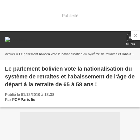
Publicité
MENU
Accueil
» Le parlement bolivien vote la nationalisation du système de retraites et l'abaissement de l'âge de départ à la retraite de 65 à 58 ans !
Le parlement bolivien vote la nationalisation du
système de retraites et l'abaissement de l'âge de
départ à la retraite de 65 à 58 ans !
Publié le 01/12/2010 à 13:38
Par
PCF Paris 5e