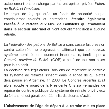
actuellement pris en charge par les entreprises privées
Futuro
de Bolivia
et
Prevision
.
Le projet de loi, qui crée un fonds de solidarité auquel
contribueront salariés et entreprises,
étendra également
l'accès à la retraite aux 60% de Boliviens qui travaillent
dans le secteur informel
et n'ont actuellement droit à aucune
retraite.
La
Fédération des patrons de Bolivie
a sans cesse fait pression
contre cette réforme progressiste, affirmant que ce nouveau
système serait économiquement insoutenable, tandis que la
Centrale ouvrière de Bolivie
(COB) a pesé de tout son poids
pour la soutenir.
La décision des législateurs Boliviens de reprendre le contrôle
du système de retraites s'inscrit dans la lignée de qui s'était
déjà passé en Argentine, fin 2008. Le Congrès argentin avait
alors adopté le projet de la Présidente Cristina Fernandez de
reprise de contrôle publique du système de retraite privé vieux
de 14 ans, et qui gérait pour 22 milliards d'euros d'actifs.
L'abaissement de l'âge de départ à la retraite mis en place