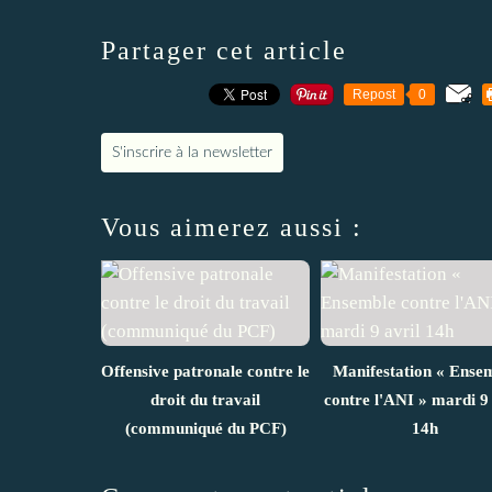
Partager cet article
Repost
0
S'inscrire à la newsletter
Vous aimerez aussi :
Offensive patronale contre le
Manifestation « Ense
droit du travail
contre l'ANI » mardi 9 
(communiqué du PCF)
14h