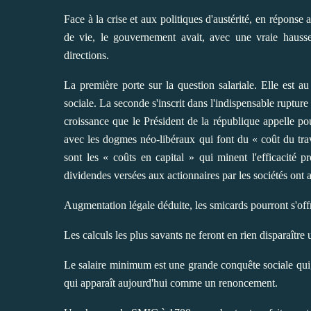
Face à la crise et aux politiques d'austérité, en réponse
de vie, le gouvernement avait, avec une vraie hausse 
directions.
La première porte sur la question salariale. Elle est 
sociale. La seconde s'inscrit dans l'indispensable rupture 
croissance que le Président de la république appelle pou
avec les dogmes néo-libéraux qui font du « coût du trav
sont les « coûts en capital » qui minent l'efficacité 
dividendes versées aux actionnaires par les sociétés ont a
Augmentation légale déduite, les smicards pourront s'offr
Les calculs les plus savants ne feront en rien disparaître u
Le salaire minimum est une grande conquête sociale qui
qui apparaît aujourd'hui comme un renoncement.