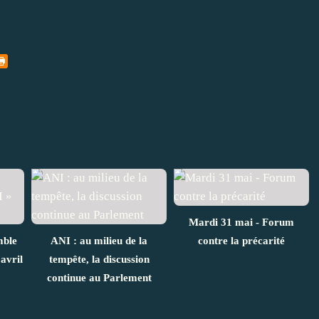
Mardi 31 mai - Forum
mble
ANI : au milieu de la
contre la précarité
avril
tempête, la discussion
continue au Parlement