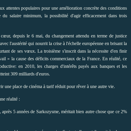
 aux attentes populaires pour une amélioration concrète des conditions
du salaire minimum, la possibilité d'agir efficacement dans trois
au cœur, depuis le 6 mai, du changement attendu en terme de justice
avec l'austérité qui nourrit la crise à l'échelle européenne en brisant la
rtant de ses vœux. La troisième s'inscrit dans la nécessite d'en finir
ail » la cause des déficits commerciaux de la France. En réalité, ce
productive: en 2010, les charges d'intérêts payés aux banques et les
tteint 309 milliards d'euros.
ir une place de cinéma à tarif réduit pour rêver à une autre vie.
ne réalité :
, après 5 années de Sarkozysme, méritait bien autre chose que ce 2%