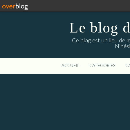
Le blog 
Ce blog est un lieu de 
N'hési
ACCUEIL
CATÉGORIES
C