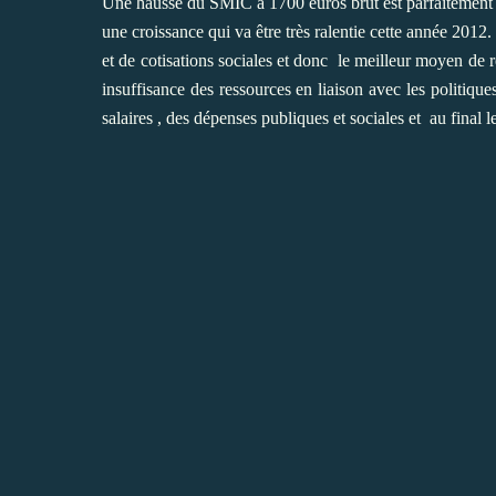
Une hausse du SMIC à 1700 euros brut est parfaitement s
une croissance qui va être très ralentie cette année 2012.
et de cotisations sociales et donc le meilleur moyen de ré
insuffisance des ressources en liaison avec les politiq
salaires , des dépenses publiques et sociales et au final le