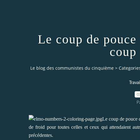
Le coup de pouce
coup 
Le blog des communistes du cinquième
>
Categorie
Travai
0
P
Le coup de pouce d
de froid pour toutes celles et ceux qui attendaient au
précédentes.