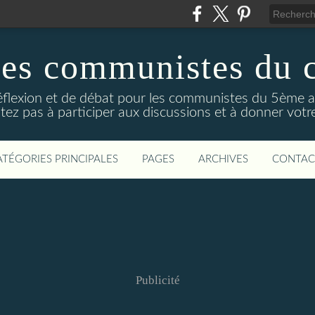
des communistes du 
réflexion et de débat pour les communistes du 5ème 
tez pas à participer aux discussions et à donner votre
ATÉGORIES PRINCIPALES
PAGES
ARCHIVES
CONTAC
Publicité