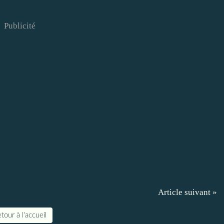
Publicité
Article suivant »
tour à l'accueil