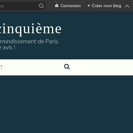
Connexion
+
Créer mon blog
cinquième
arrondissement de Paris.
 avis !
T