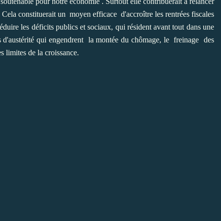
outenable pour notre économie . Surtout elle contribuerait à relancer
 Cela constituerait un moyen efficace d'accroître les rentrées fiscales
duire les déficits publics et sociaux, qui résident avant tout dans une
ues d'austérité qui engendrent la montée du chômage, le freinage des
s limites de la croissance.