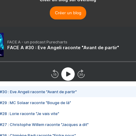
Créer un blog
FACE A - un podcast Purecharts
FACE A #30 : Eve Angeli raconte "Avant de partir"
#30 : Eve Angeli raconte "Avant de partir"
#29 : MC Solaar raconte "Bouge de là"
28 : Lorie raconte "Je vais vite"
#27 : Christophe Willem raconte "Jacques a dit"
#26 : Chimène Badi raconte "Entre nous"