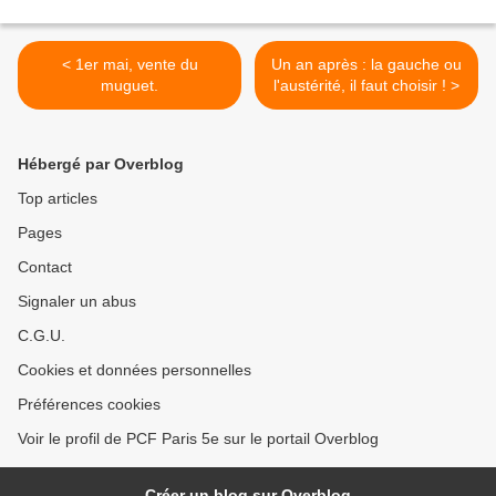
< 1er mai, vente du
Un an après : la gauche ou
muguet.
l'austérité, il faut choisir ! >
Hébergé par Overblog
Top articles
Pages
Contact
Signaler un abus
C.G.U.
Cookies et données personnelles
Préférences cookies
Voir le profil de PCF Paris 5e sur le portail Overblog
Créer un blog sur Overblog