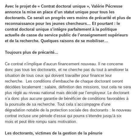
Avec le projet de « Contrat doctoral unique », Valérie Pécresse
annonce la mise en place d’un statut unique pour tous les
doctorants. Ce serait un progrès vers moins de précarité et plus de
reconnaissance pour les jeunes chercheurs… Et pourtant : le
contrat doctoral unique s’intègre parfaitement à la politique
actuelle de casse du service public de l’enseignement supérieurs
et de la recherche. Quelques raisons de se mobiliser…
Toujours plus de précarité…
Ce contrat n’implique d’aucun financement nouveau. Il ne concerne
donc pas tous les doctorants, et ne cherche pas du tout à améliorer la
situation de tous ceux qui doivent travailler pour financer leur
recherche. Les conditions d’embauche de chaque doctorant seront
décidées localement : salaire, définition des missions, tout cela ne sera
plus réglé au niveau national mais décidé par l’employeur. Le doctorant
n’a donc plus aucune garantie de bénéficier de conditions favorables à
la poursuite de sa recherche. Tout cela s’accompagne d’une
dégradation notable de la protection sociale des doctorants : le nouveau
contrat incluse une période d’essai qui pourra s’étendre jusqu’à six
mois et peut être rompu sans motivation.
Les doctorants, victimes de la gestion de la pénurie