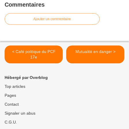
Commentaires
Ajouter un commentaire
< Café politique du PCF
Mutualité en danger >
17e
Hébergé par Overblog
Top articles
Pages
Contact
Signaler un abus
C.G.U.