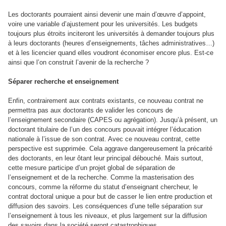
Les doctorants pourraient ainsi devenir une main d’œuvre d’appoint,
voire une variable d’ajustement pour les universités. Les budgets
toujours plus étroits inciteront les universités à demander toujours plus
à leurs doctorants (heures d’enseignements, tâches administratives…)
et à les licencier quand elles voudront économiser encore plus. Est-ce
ainsi que l’on construit l’avenir de la recherche ?
Séparer recherche et enseignement
Enfin, contrairement aux contrats existants, ce nouveau contrat ne
permettra pas aux doctorants de valider les concours de
l’enseignement secondaire (CAPES ou agrégation). Jusqu’à présent, un
doctorant titulaire de l’un des concours pouvait intégrer l’éducation
nationale à l’issue de son contrat. Avec ce nouveau contrat, cette
perspective est supprimée. Cela aggrave dangereusement la précarité
des doctorants, en leur ôtant leur principal débouché. Mais surtout,
cette mesure participe d’un projet global de séparation de
l’enseignement et de la recherche. Comme la masterisation des
concours, comme la réforme du statut d’enseignant chercheur, le
contrat doctoral unique a pour but de casser le lien entre production et
diffusion des savoirs. Les conséquences d’une telle séparation sur
l’enseignement à tous les niveaux, et plus largement sur la diffusion
des savoirs dans la société seront catastrophiques.