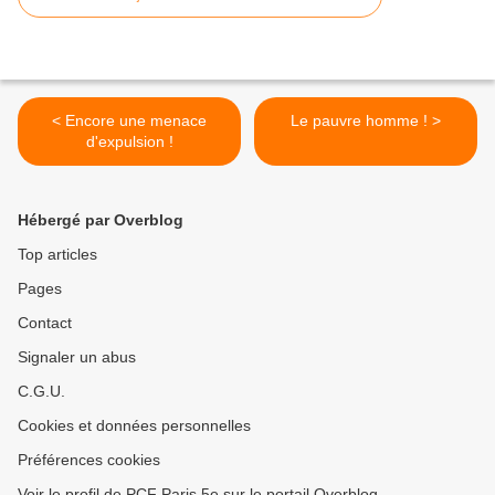
< Encore une menace
Le pauvre homme ! >
d'expulsion !
Hébergé par Overblog
Top articles
Pages
Contact
Signaler un abus
C.G.U.
Cookies et données personnelles
Préférences cookies
Voir le profil de PCF Paris 5e sur le portail Overblog