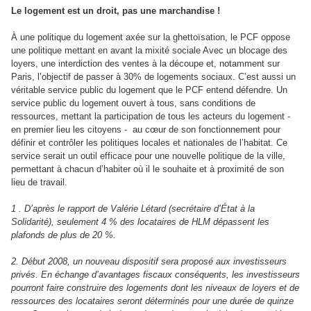
Le logement est un droit, pas une marchandise !
À une politique du logement axée sur la ghettoïsation, le PCF oppose
une politique mettant en avant la mixité sociale Avec un blocage des
loyers, une interdiction des ventes à la découpe et, notamment sur
Paris, l’objectif de passer à 30% de logements sociaux. C’est aussi un
véritable service public du logement que le PCF entend défendre. Un
service public du logement ouvert à tous, sans conditions de
ressources, mettant la participation de tous les acteurs du logement -
en premier lieu les citoyens - au cœur de son fonctionnement pour
définir et contrôler les politiques locales et nationales de l’habitat. Ce
service serait un outil efficace pour une nouvelle politique de la ville,
permettant à chacun d’habiter où il le souhaite et à proximité de son
lieu de travail.
1 . D’après le rapport de Valérie Létard (secrétaire d’État à la
Solidarité), seulement 4 % des locataires de HLM dépassent les
plafonds de plus de 20 %.
2. Début 2008, un nouveau dispositif sera proposé aux investisseurs
privés. En échange d’avantages fiscaux conséquents, les investisseurs
pourront faire construire des logements dont les niveaux de loyers et de
ressources des locataires seront déterminés pour une durée de quinze