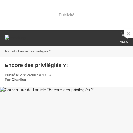
Publicité
MENU
Accueil
» Encore des privilégiés ?!
Encore des privilégiés ?!
Publié le 27/12/2007 à 13:57
Par
Charline