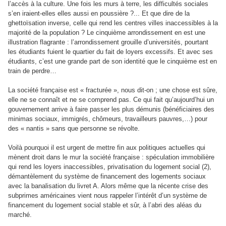
l’accès à la culture. Une fois les murs à terre, les difficultés sociales
s’en iraient-elles elles aussi en poussière ?... Et que dire de la
ghettoïsation inverse, celle qui rend les centres villes inaccessibles à la
majorité de la population ? Le cinquième arrondissement en est une
illustration flagrante : l’arrondissement grouille d’universités, pourtant
les étudiants fuient le quartier du fait de loyers excessifs. Et avec ses
étudiants, c’est une grande part de son identité que le cinquième est en
train de perdre…
La société française est « fracturée », nous dit-on ; une chose est sûre,
elle ne se connaît et ne se comprend pas. Ce qui fait qu’aujourd’hui un
gouvernement arrive à faire passer les plus démunis (bénéficiaires des
minimas sociaux, immigrés, chômeurs, travailleurs pauvres,…) pour
des « nantis » sans que personne se révolte.
Voilà pourquoi il est urgent de mettre fin aux politiques actuelles qui
mènent droit dans le mur la société française : spéculation immobilière
qui rend les loyers inaccessibles, privatisation du logement social (2),
démantèlement du système de financement des logements sociaux
avec la banalisation du livret A. Alors même que la récente crise des
subprimes américaines vient nous rappeler l’intérêt d’un système de
financement du logement social stable et sûr, à l’abri des aléas du
marché.