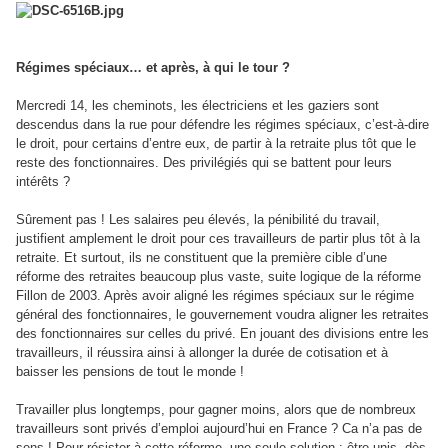
Régimes spéciaux… et après, à qui le tour ?
Mercredi 14, les cheminots, les électriciens et les gaziers sont
descendus dans la rue pour défendre les régimes spéciaux, c’est-à-dire
le droit, pour certains d’entre eux, de partir à la retraite plus tôt que le
reste des fonctionnaires. Des privilégiés qui se battent pour leurs
intérêts ?
Sûrement pas ! Les salaires peu élevés, la pénibilité du travail,
justifient amplement le droit pour ces travailleurs de partir plus tôt à la
retraite. Et surtout, ils ne constituent que la première cible d’une
réforme des retraites beaucoup plus vaste, suite logique de la réforme
Fillon de 2003. Après avoir aligné les régimes spéciaux sur le régime
général des fonctionnaires, le gouvernement voudra aligner les retraites
des fonctionnaires sur celles du privé. En jouant des divisions entre les
travailleurs, il réussira ainsi à allonger la durée de cotisation et à
baisser les pensions de tout le monde !
Travailler plus longtemps, pour gagner moins, alors que de nombreux
travailleurs sont privés d’emploi aujourd’hui en France ? Ca n’a pas de
sens ! Pour résister à cette réforme, une seule solution : être unis, dès