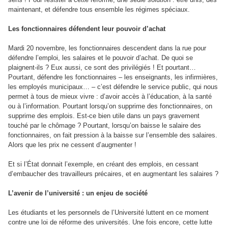
maintenant, et défendre tous ensemble les régimes spéciaux.
Les fonctionnaires défendent leur pouvoir d’achat
Mardi 20 novembre, les fonctionnaires descendent dans la rue pour
défendre l’emploi, les salaires et le pouvoir d’achat. De quoi se
plaignent-ils ? Eux aussi, ce sont des privilégiés ! Et pourtant…
Pourtant, défendre les fonctionnaires – les enseignants, les infirmières,
les employés municipaux… – c’est défendre le service public, qui nous
permet à tous de mieux vivre : d’avoir accès à l’éducation, à la santé
ou à l’information. Pourtant lorsqu’on supprime des fonctionnaires, on
supprime des emplois. Est-ce bien utile dans un pays gravement
touché par le chômage ? Pourtant, lorsqu’on baisse le salaire des
fonctionnaires, on fait pression à la baisse sur l’ensemble des salaires.
Alors que les prix ne cessent d’augmenter !
Et si l’État donnait l’exemple, en créant des emplois, en cessant
d’embaucher des travailleurs précaires, et en augmentant les salaires ?
L’avenir de l’université : un enjeu de société
Les étudiants et les personnels de l’Université luttent en ce moment
contre une loi de réforme des universités. Une fois encore, cette lutte